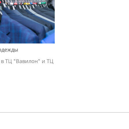
 одежды
в ТЦ "Вавилон" и ТЦ