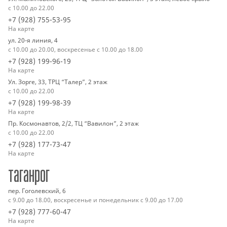
с 10.00 до 22.00
+7 (928) 755-53-95
На карте
ул. 20-я линия, 4
с 10.00 до 20.00, воскресенье с 10.00 до 18.00
+7 (928) 199-96-19
На карте
Ул. Зорге, 33, ТРЦ “Талер”, 2 этаж
с 10.00 до 22.00
+7 (928) 199-98-39
На карте
Пр. Космонавтов, 2/2, ТЦ “Вавилон”, 2 этаж
с 10.00 до 22.00
+7 (928) 177-73-47
На карте
таганрог
пер. Гоголевский, 6
с 9.00 до 18.00, воскресенье и понедельник с 9.00 до 17.00
+7 (928) 777-60-47
На карте