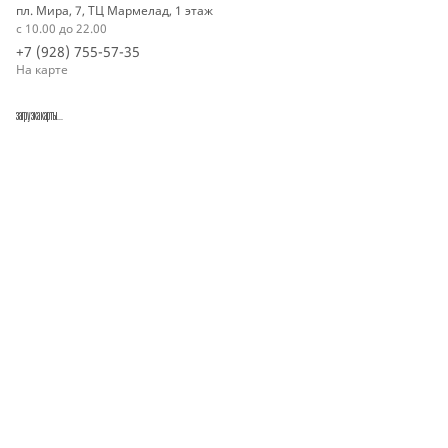
пл. Мира, 7, ТЦ Мармелад, 1 этаж
с 10.00 до 22.00
+7 (928) 755-57-35
На карте
загрузка карты...