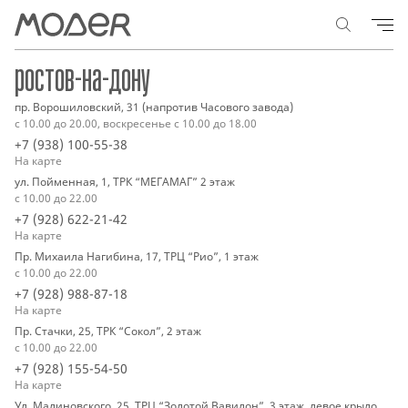
ростов-на-дону
пр. Ворошиловский, 31 (напротив Часового завода)
с 10.00 до 20.00, воскресенье с 10.00 до 18.00
+7 (938) 100-55-38
На карте
ул. Пойменная, 1, ТРК “МЕГАМАГ” 2 этаж
с 10.00 до 22.00
+7 (928) 622-21-42
На карте
Пр. Михаила Нагибина, 17, ТРЦ “Рио”, 1 этаж
с 10.00 до 22.00
+7 (928) 988-87-18
На карте
Пр. Стачки, 25, ТРК “Сокол”, 2 этаж
с 10.00 до 22.00
+7 (928) 155-54-50
На карте
Ул. Малиновского, 25, ТРЦ “Золотой Вавилон”, 3 этаж, левое крыло