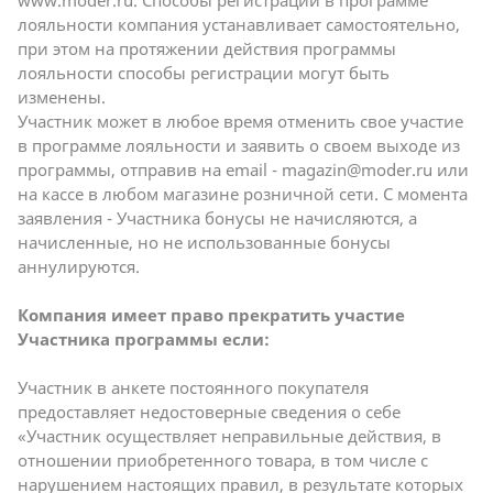
www.moder.ru
. Способы регистрации в программе
лояльности компания устанавливает самостоятельно,
при этом на протяжении действия программы
лояльности способы регистрации могут быть
изменены.
Участник может в любое время отменить свое участие
в программе лояльности и заявить о своем выходе из
программы, отправив на email -
magazin@moder.ru
или
на кассе в любом магазине розничной сети. С момента
заявления - Участника бонусы не начисляются, а
начисленные, но не использованные бонусы
аннулируются.
Компания имеет право прекратить участие
Участника программы если:
Участник в анкете постоянного покупателя
предоставляет недостоверные сведения о себе
«Участник осуществляет неправильные действия, в
отношении приобретенного товара, в том числе с
нарушением настоящих правил, в результате которых