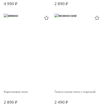
4 990 ₽
2 890 ₽
Коричневое поло
Темно-синее поло с отделкой
2 890 ₽
2 490 ₽