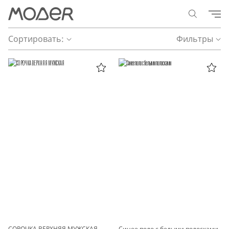
Сортировать:
Фильтры
СОРОЧКА ВЕРХНЯЯ МУЖСКАЯ
Синее поло с белыми полосками