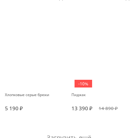
-10%
Хлопковые серые брюки
Пиджак
5 190 ₽
13 390 ₽
14 890 ₽
Загрузить ещё