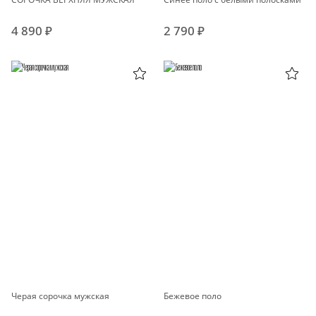
4 890 ₽
2 790 ₽
Черая сорочка мужская
Бежевое поло