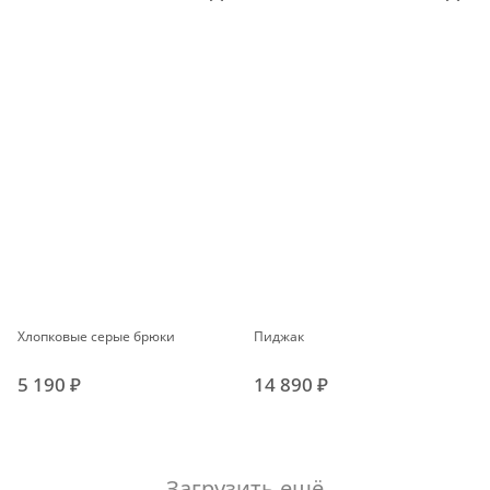
Хлопковые серые брюки
Пиджак
5 190 ₽
14 890 ₽
Загрузить ещё