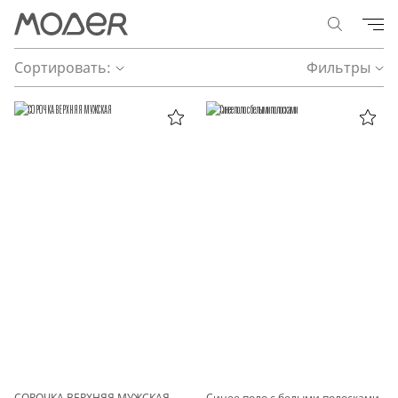
Сортировать:
Фильтры
СОРОЧКА ВЕРХНЯЯ МУЖСКАЯ
Синее поло с белыми полосками