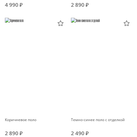
4 990 ₽
2 890 ₽
Коричневое поло
Темно-синее поло с отделкой
2 890 ₽
2 490 ₽