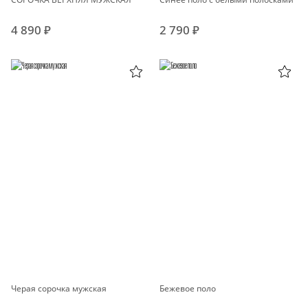
4 890 ₽
2 790 ₽
Черая сорочка мужская
Бежевое поло