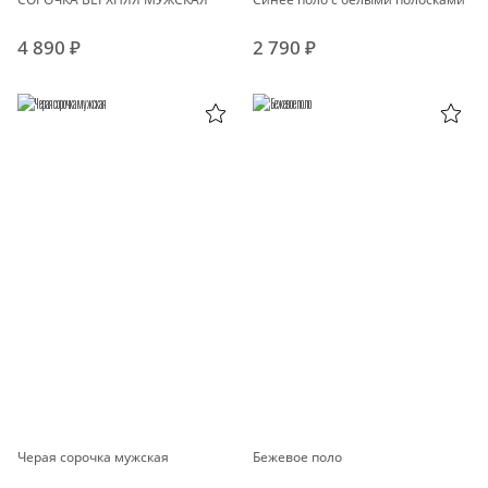
4 890 ₽
2 790 ₽
Черая сорочка мужская
Бежевое поло