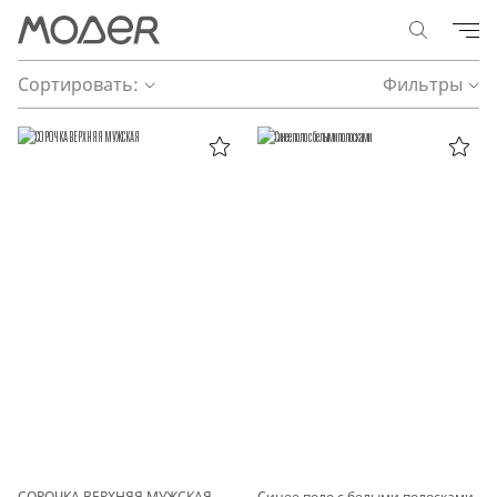
Сортировать:
Фильтры
СОРОЧКА ВЕРХНЯЯ МУЖСКАЯ
Синее поло с белыми полосками