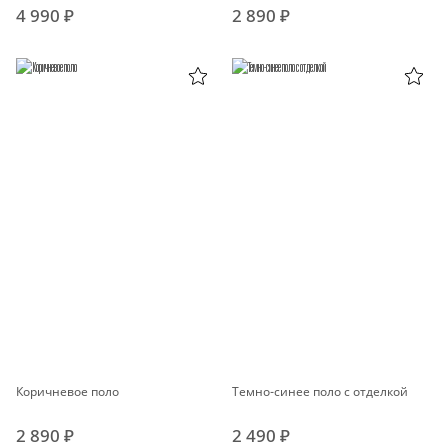
4 990 ₽
2 890 ₽
Коричневое поло
Темно-синее поло с отделкой
2 890 ₽
2 490 ₽