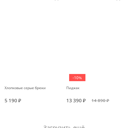
-10%
Хлопковые серые брюки
Пиджак
5 190 ₽
13 390 ₽
14 890 ₽
Загрузить ещё