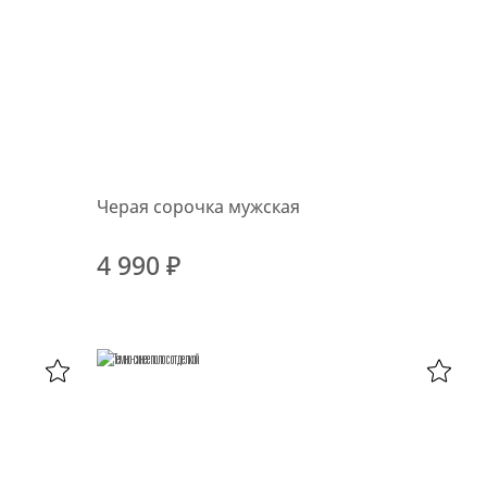
Черая сорочка мужская
4 990 ₽