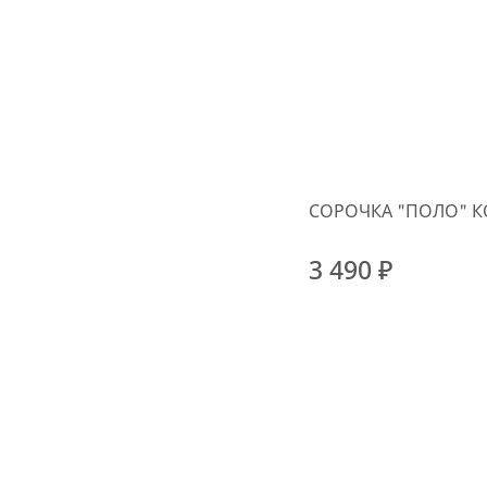
СОРОЧКА "ПОЛО" К
3 490 ₽