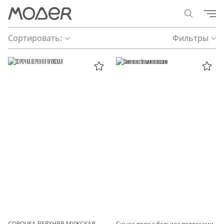
Сортировать:
Фильтры
СОРОЧКА ВЕРХНЯЯ МУЖСКАЯ
Синее поло с белыми полосками