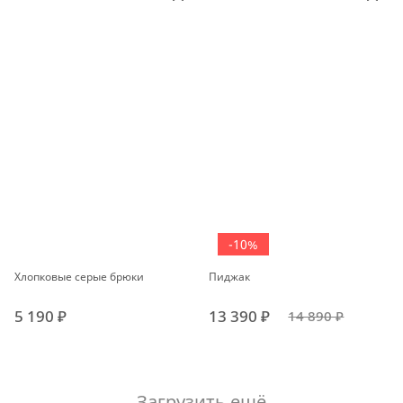
-10%
Хлопковые серые брюки
Пиджак
5 190 ₽
13 390 ₽
14 890 ₽
Загрузить ещё