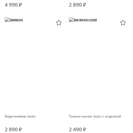
4 990 ₽
2 890 ₽
Коричневое поло
Темно-синее поло с отделкой
2 890 ₽
2 490 ₽