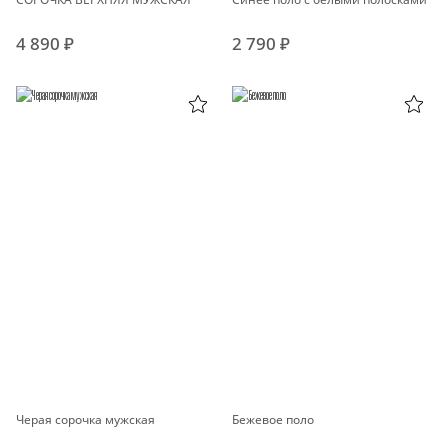
4 890 ₽
2 790 ₽
Черая сорочка мужская
Бежевое поло