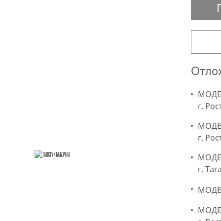
Отлож
МОДЕР
г. Рос
МОДЕ
г. Ро
МОДЕР
г. Та
МОДЕР
МОДЕР