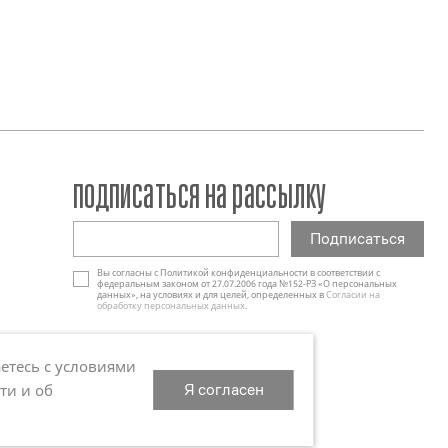
подписаться на рассылку
Вы согласны с Политикой конфиденциальности в соответствии с
федеральным законом от 27.07.2006 года №152-РЗ «О персональных
данных», на условиях и для целей, определенных в
Согласии на
обработку персональных данных
.
етесь с условиями
Я согласен
ти и об