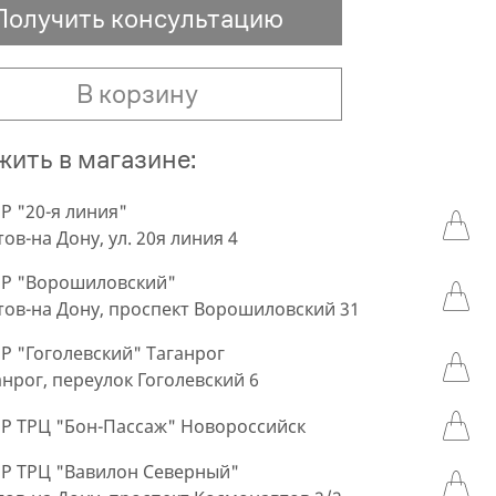
Получить консультацию
В корзину
ить в магазине:
 "20-я линия"
тов-на Дону, ул. 20я линия 4
Р "Ворошиловский"
стов-на Дону, проспект Ворошиловский 31
 "Гоголевский" Таганрог
ганрог, переулок Гоголевский 6
 ТРЦ "Бон-Пассаж" Новороссийск
 ТРЦ "Вавилон Северный"