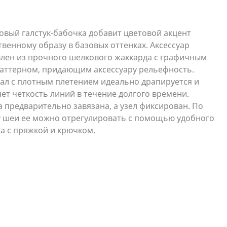
овый галстук-бабочка добавит цветовой акцент
венному образу в базовых оттенках. Аксессуар
влен из прочного шелкового жаккарда с графичным
аттерном, придающим аксессуару рельефность.
ал с плотным плетением идеально драпируется и
ет четкость линий в течение долгого времени.
 предварительно завязана, а узел фиксирован. По
у шеи ее можно отрегулировать с помощью удобного
а с пряжкой и крючком.