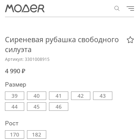
Сиреневая рубашка свободного
силуэта
Артикул: 3301008915
4 990 ₽
Размер
39
40
41
42
43
44
45
46
Рост
170
182