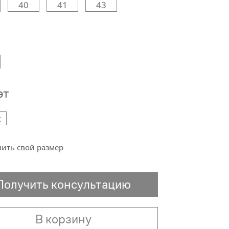
40
41
43
эт
t
ить свой размер
Получить консультацию
В корзину