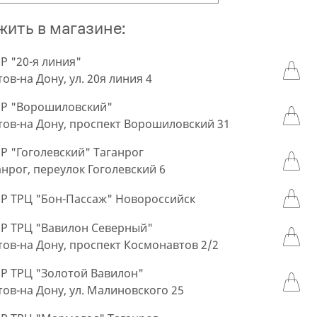
ить в магазине:
 "20-я линия"
тов-на Дону, ул. 20я линия 4
Р "Ворошиловский"
стов-на Дону, проспект Ворошиловский 31
 "Гоголевский" Таганрог
ганрог, переулок Гоголевский 6
 ТРЦ "Бон-Пассаж" Новороссийск
 ТРЦ "Вавилон Северный"
стов-на Дону, проспект Космонавтов 2/2
 ТРЦ "Золотой Вавилон"
стов-на Дону, ул. Малиновского 25