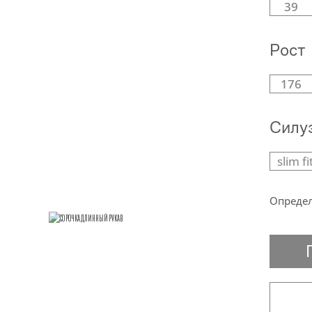
39
Рост
176
Силу
slim fi
Определ