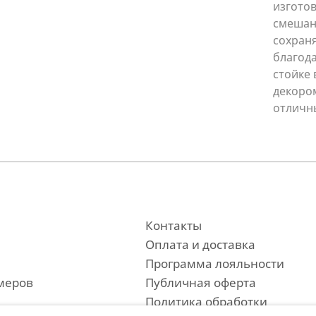
изгото
смешан
сохраня
благода
стойке
декором
отличны
Контакты
Оплата и доставка
Программа лояльности
меров
Публичная оферта
Политика обработки