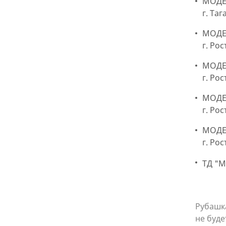
МОДЕР
г. Та
МОДЕ
г. Ро
МОДЕ
г. Ро
МОДЕР
г. Ро
МОДЕР
г. Рос
ТД "
Рубашк
не буде