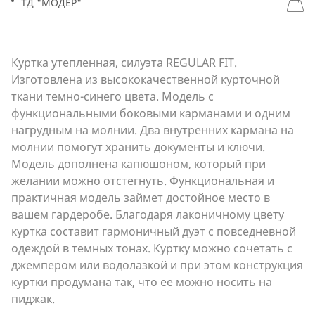
ТД "МОДЕР"
Куртка утепленная, силуэта REGULAR FIT.
Изготовлена из высококачественной курточной
ткани темно-синего цвета. Модель с
функциональными боковыми карманами и одним
нагрудным на молнии. Два внутренних кармана на
молнии помогут хранить документы и ключи.
Модель дополнена капюшоном, который при
желании можно отстегнуть. Функциональная и
практичная модель займет достойное место в
вашем гардеробе. Благодаря лаконичному цвету
куртка составит гармоничный дуэт с повседневной
одеждой в темных тонах. Куртку можно сочетать с
джемпером или водолазкой и при этом конструкция
куртки продумана так, что ее можно носить на
пиджак.