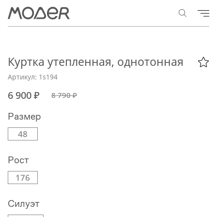
Куртка утепленная, однотонная
Артикул: 1s194
6 900 ₽
8 790 ₽
Размер
48
Рост
176
Силуэт