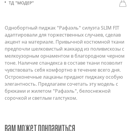
ТД "МОДЕР"
Однобортный пиджак "Рафаэль" силуэта SLIM FIT
адаптировали для торжественных случаев, сделав
акцент на материале. Привычной костюмной ткани
предпочли шелковистый жаккард из поливискозы с
мелкоузорным орнаментом в благородном черном
тоне. Наличие спандекса в составе ткани позволит
чувствовать себя комфортно в течение всего дня.
Остроконечные лацканы придают пиджаку особую
элегантность. Предлагаем сочетать эту модель с
брюками и жилетом "Рафаэль", белоснежной
сорочкой и светлым галстуком.
вам может понравиться