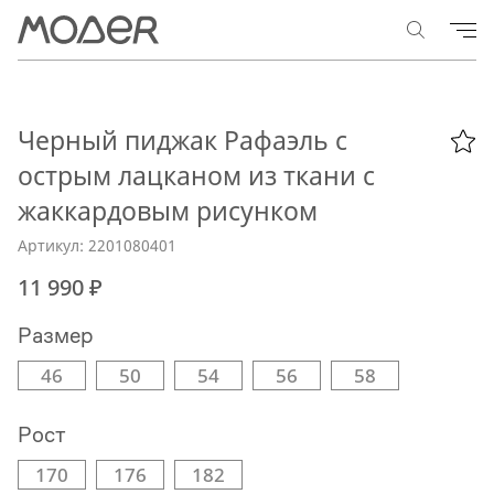
Черный пиджак Рафаэль с
острым лацканом из ткани с
жаккардовым рисунком
Артикул: 2201080401
11 990 ₽
Размер
46
50
54
56
58
Рост
170
176
182