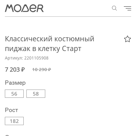
Классический костюмный
пиджак в клетку Старт
Артикул: 2201105908
7 203 ₽
10 290 ₽
Размер
56
58
Рост
182