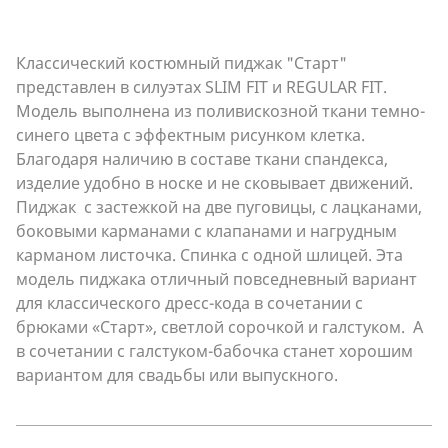
Классический костюмный пиджак "Старт"
представлен в силуэтах SLIM FIT и REGULAR FIT.
Модель выполнена из поливискозной ткани темно-
синего цвета с эффектным рисунком клетка.
Благодаря наличию в составе ткани спандекса,
изделие удобно в носке и не сковывает движений.
Пиджак с застежкой на две пуговицы, с лацканами,
боковыми карманами с клапанами и нагрудным
карманом листочка. Спинка c одной шлицей. Эта
модель пиджака отличный повседневный вариант
для классического дресс-кода в сочетании с
брюками «Старт», светлой сорочкой и галстуком. А
в сочетании с галстуком-бабочка станет хорошим
вариантом для свадьбы или выпускного.