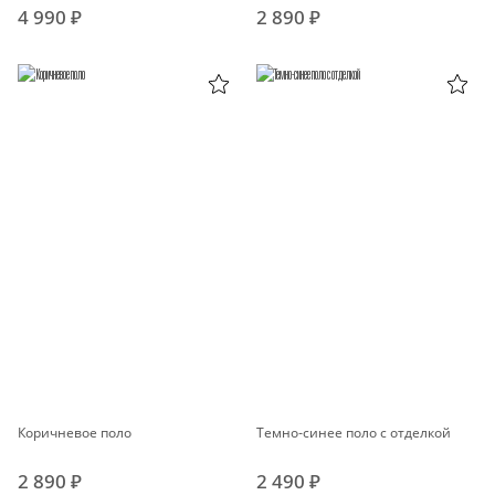
4 990 ₽
2 890 ₽
Коричневое поло
Темно-синее поло с отделкой
2 890 ₽
2 490 ₽