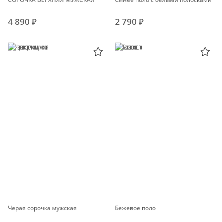
4 890 ₽
2 790 ₽
Черая сорочка мужская
Бежевое поло