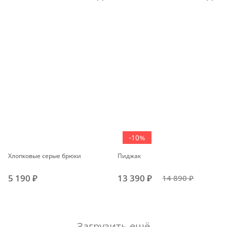
-10%
Хлопковые серые брюки
Пиджак
5 190 ₽
13 390 ₽
14 890 ₽
Загрузить ещё