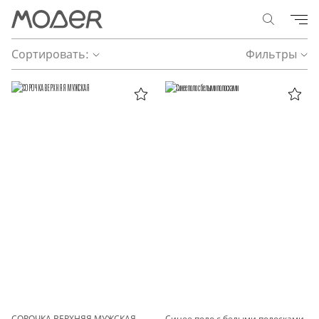
Сортировать:
Фильтры
СОРОЧКА ВЕРХНЯЯ МУЖСКАЯ
Синее поло с белыми полосками