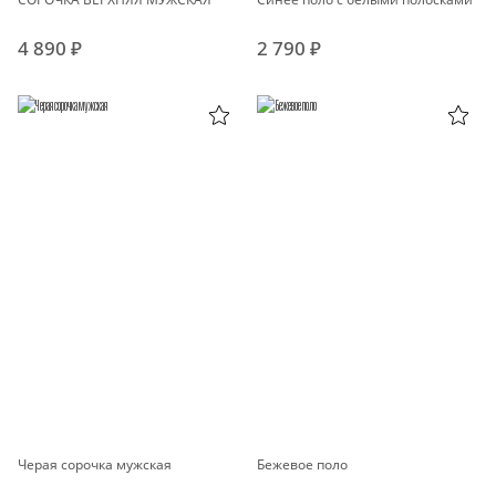
4 890 ₽
2 790 ₽
Черая сорочка мужская
Бежевое поло