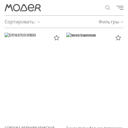
Сортировать:
Фильтры
СОРОЧКА ВЕРХНЯЯ МУЖСКАЯ
Синее поло с белыми полосками