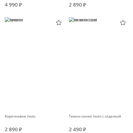
4 990 ₽
2 890 ₽
Коричневое поло
Темно-синее поло с отделкой
2 890 ₽
2 490 ₽