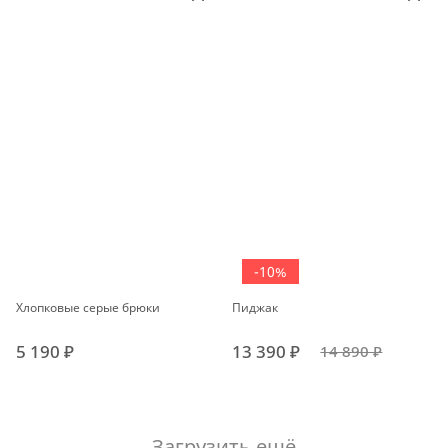
-10%
Хлопковые серые брюки
Пиджак
5 190 ₽
13 390 ₽
14 890 ₽
Загрузить ещё