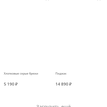
Хлопковые серые брюки
Пиджак
5 190 ₽
14 890 ₽
Загрузить ещё