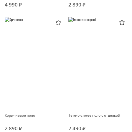
4 990 ₽
2 890 ₽
Коричневое поло
Темно-синее поло с отделкой
2 890 ₽
2 490 ₽