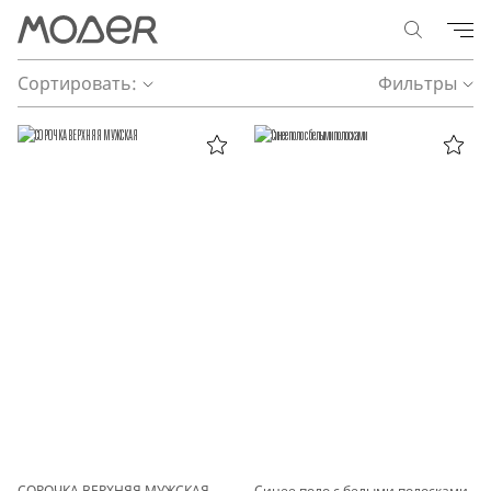
Сортировать:
Фильтры
СОРОЧКА ВЕРХНЯЯ МУЖСКАЯ
Синее поло с белыми полосками