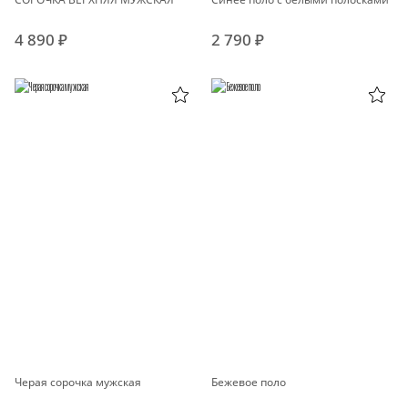
4 890 ₽
2 790 ₽
Черая сорочка мужская
Бежевое поло