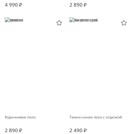
4 990 ₽
2 890 ₽
Коричневое поло
Темно-синее поло с отделкой
2 890 ₽
2 490 ₽