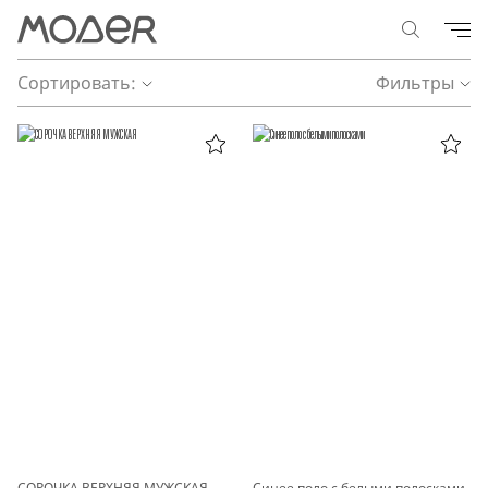
Сортировать:
Фильтры
СОРОЧКА ВЕРХНЯЯ МУЖСКАЯ
Синее поло с белыми полосками