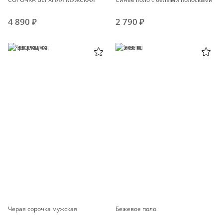
4 890 ₽
2 790 ₽
Черая сорочка мужская
Бежевое поло