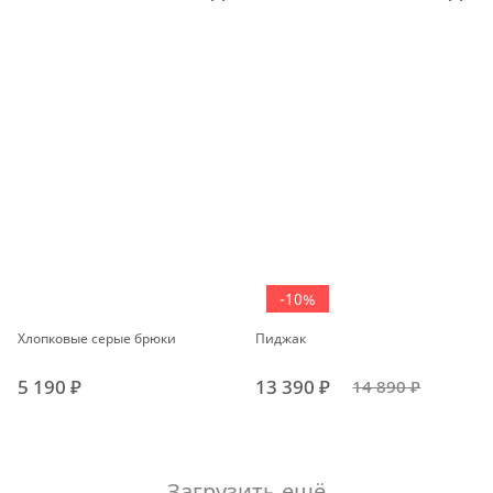
-10%
Хлопковые серые брюки
Пиджак
5 190 ₽
13 390 ₽
14 890 ₽
Загрузить ещё