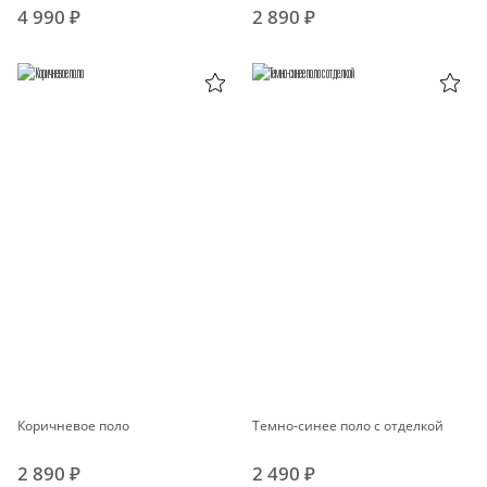
4 990 ₽
2 890 ₽
Коричневое поло
Темно-синее поло с отделкой
2 890 ₽
2 490 ₽