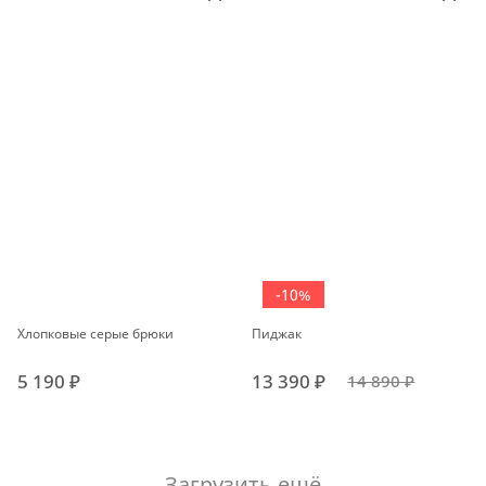
-10%
Хлопковые серые брюки
Пиджак
5 190 ₽
13 390 ₽
14 890 ₽
Загрузить ещё