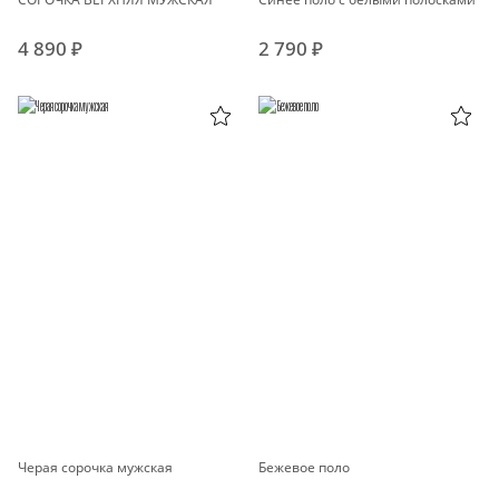
4 890 ₽
2 790 ₽
Черая сорочка мужская
Бежевое поло