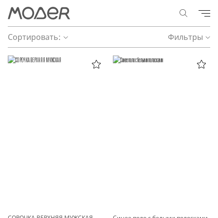
Сортировать:
Фильтры
СОРОЧКА ВЕРХНЯЯ МУЖСКАЯ
Синее поло с белыми полосками