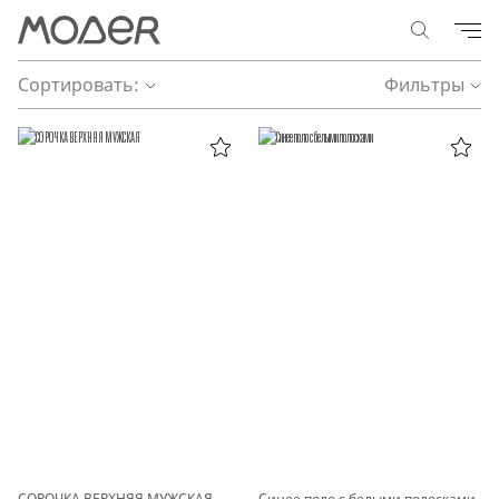
Сортировать:
Фильтры
СОРОЧКА ВЕРХНЯЯ МУЖСКАЯ
Синее поло с белыми полосками