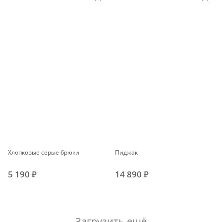
Хлопковые серые брюки
Пиджак
5 190 ₽
14 890 ₽
Загрузить ещё