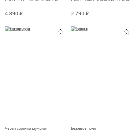
4 890 ₽
2 790 ₽
Черая сорочка мужская
Бежевое поло