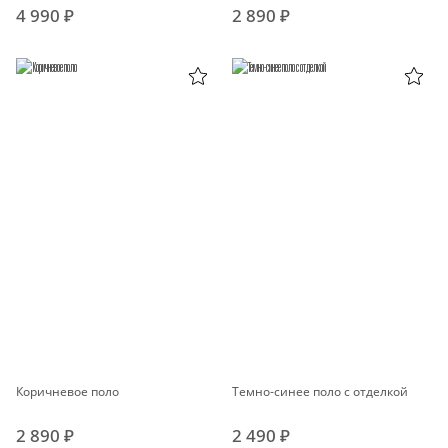
4 990 ₽
2 890 ₽
Коричневое поло
Темно-синее поло с отделкой
2 890 ₽
2 490 ₽