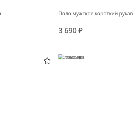
в
Поло мужское короткий рукав
3 690 ₽