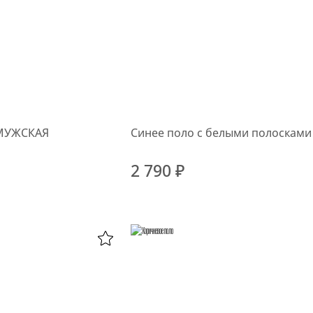
МУЖСКАЯ
Синее поло с белыми полосками
2 790 ₽