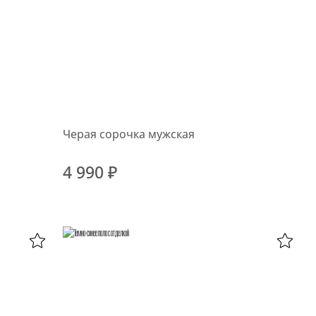
Черая сорочка мужская
4 990 ₽