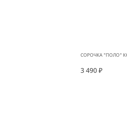
СОРОЧКА "ПОЛО" К
3 490 ₽