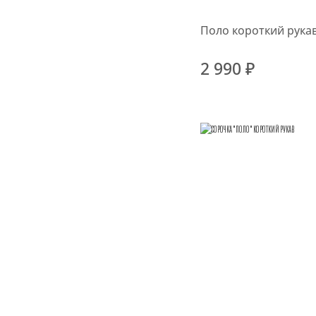
Поло короткий рука
2 990 ₽