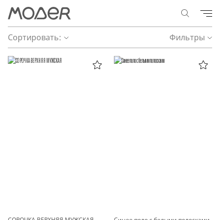
Сортировать:
Фильтры
СОРОЧКА ВЕРХНЯЯ МУЖСКАЯ
Синее поло с белыми полосками