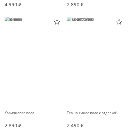
4 990 ₽
2 890 ₽
Коричневое поло
Темно-синее поло с отделкой
2 890 ₽
2 490 ₽