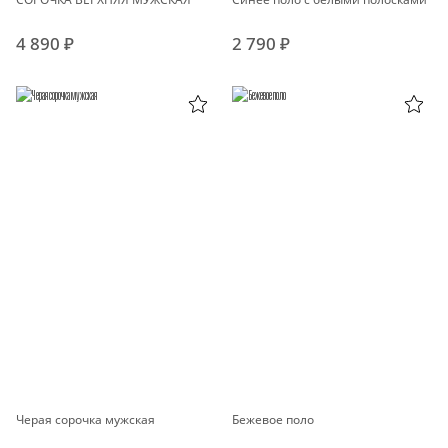
4 890 ₽
2 790 ₽
Черая сорочка мужская
Бежевое поло