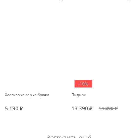
-10%
Хлопковые серые брюки
Пиджак
5 190 ₽
13 390 ₽
14 890 ₽
Загрузить ещё