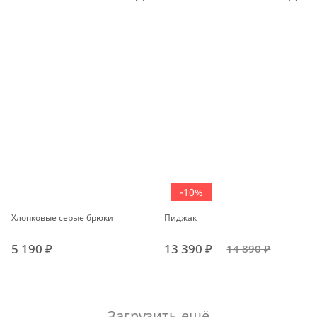
-10%
Хлопковые серые брюки
Пиджак
5 190 ₽
13 390 ₽
14 890 ₽
Загрузить ещё