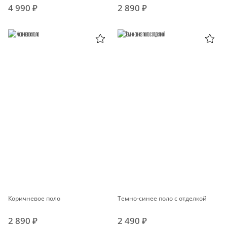
4 990 ₽
2 890 ₽
Коричневое поло
Темно-синее поло с отделкой
2 890 ₽
2 490 ₽