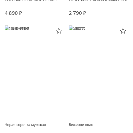
4 890 ₽
2 790 ₽
Черая сорочка мужская
Бежевое поло