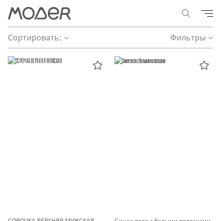
Сортировать:
Фильтры
СОРОЧКА ВЕРХНЯЯ МУЖСКАЯ
Синее поло с белыми полосками