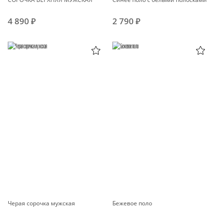
4 890 ₽
2 790 ₽
Черая сорочка мужская
Бежевое поло