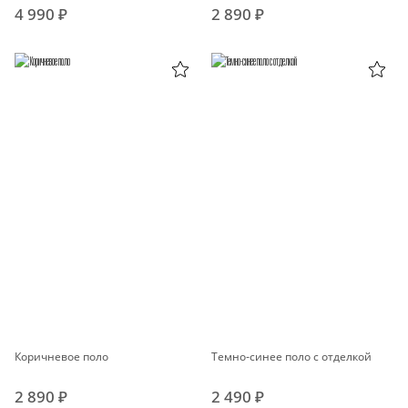
4 990 ₽
2 890 ₽
Коричневое поло
Темно-синее поло с отделкой
2 890 ₽
2 490 ₽