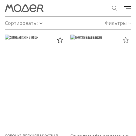
Сортировать:
Фильтры
СОРОЧКА ВЕРХНЯЯ МУЖСКАЯ
Синее поло с белыми полосками