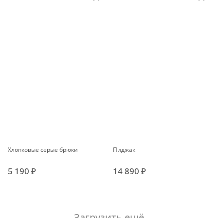
Хлопковые серые брюки
Пиджак
5 190 ₽
14 890 ₽
Загрузить ещё