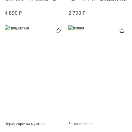
4 890 ₽
2 790 ₽
Черая сорочка мужская
Бежевое поло