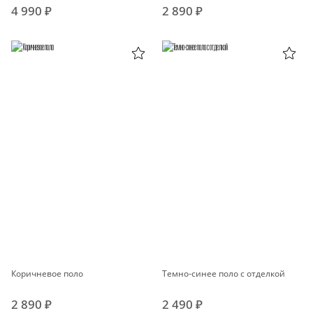
4 990 ₽
2 890 ₽
Коричневое поло
Темно-синее поло с отделкой
2 890 ₽
2 490 ₽