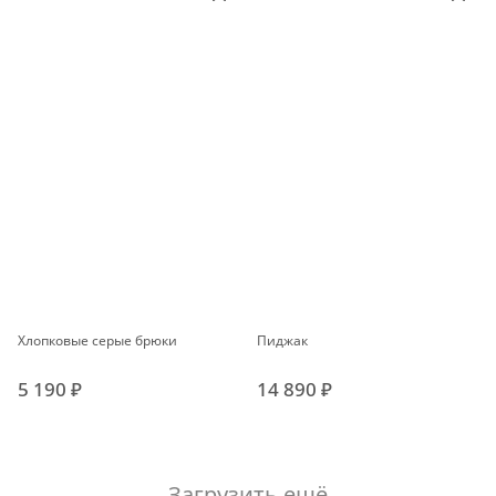
Хлопковые серые брюки
Пиджак
5 190 ₽
14 890 ₽
Загрузить ещё