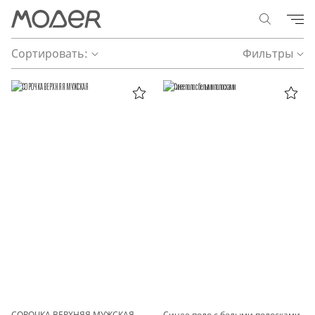
Сортировать:
Фильтры
СОРОЧКА ВЕРХНЯЯ МУЖСКАЯ
Синее поло с белыми полосками