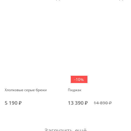
-10%
Хлопковые серые брюки
Пиджак
5 190 ₽
13 390 ₽
14 890 ₽
Загрузить ещё