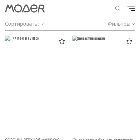
Сортировать:
Фильтры
СОРОЧКА ВЕРХНЯЯ МУЖСКАЯ
Синее поло с белыми полосками