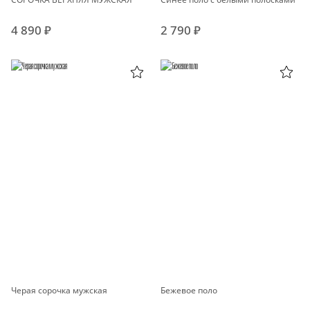
4 890 ₽
2 790 ₽
Черая сорочка мужская
Бежевое поло