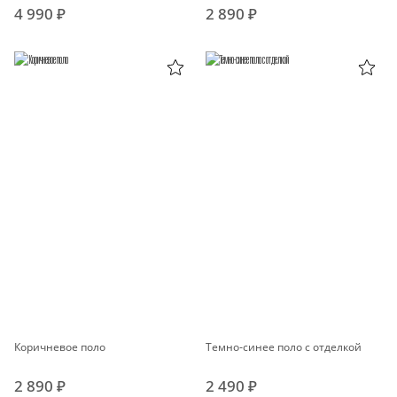
4 990 ₽
2 890 ₽
Коричневое поло
Темно-синее поло с отделкой
2 890 ₽
2 490 ₽