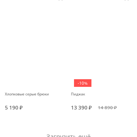
-10%
Хлопковые серые брюки
Пиджак
5 190 ₽
13 390 ₽
14 890 ₽
Загрузить ещё