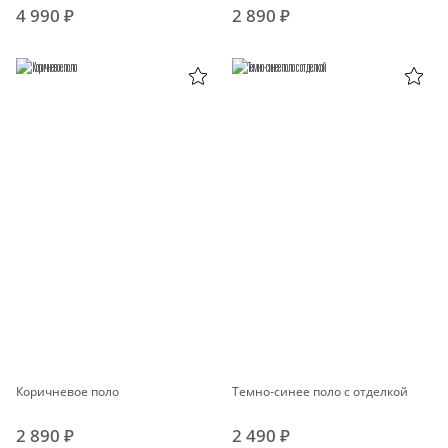
4 990 ₽
2 890 ₽
Коричневое поло
Темно-синее поло с отделкой
2 890 ₽
2 490 ₽