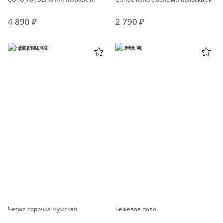
4 890 ₽
2 790 ₽
Черая сорочка мужская
Бежевое поло