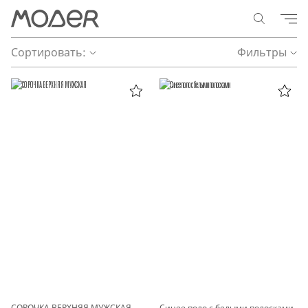
Сортировать:
Фильтры
СОРОЧКА ВЕРХНЯЯ МУЖСКАЯ
Синее поло с белыми полосками