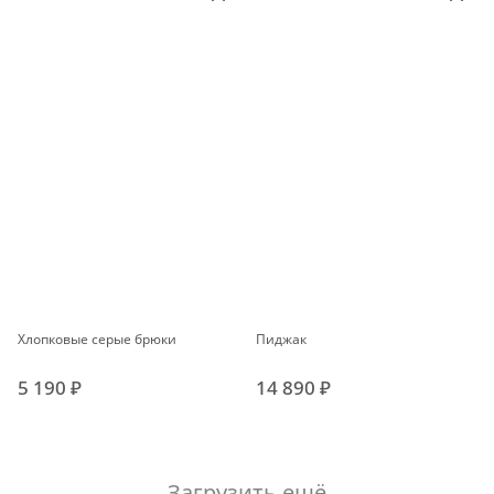
Хлопковые серые брюки
Пиджак
5 190 ₽
14 890 ₽
Загрузить ещё