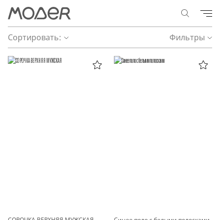
Сортировать:
Фильтры
СОРОЧКА ВЕРХНЯЯ МУЖСКАЯ
Синее поло с белыми полосками