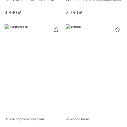
4 890 ₽
2 790 ₽
Черая сорочка мужская
Бежевое поло