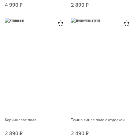
4 990 ₽
2 890 ₽
Коричневое поло
Темно-синее поло с отделкой
2 890 ₽
2 490 ₽