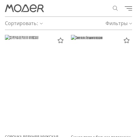
Сортировать:
Фильтры
СОРОЧКА ВЕРХНЯЯ МУЖСКАЯ
Синее поло с белыми полосками