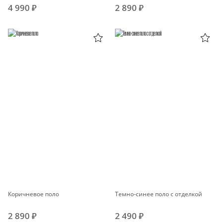
4 990 ₽
2 890 ₽
Коричневое поло
Темно-синее поло с отделкой
2 890 ₽
2 490 ₽