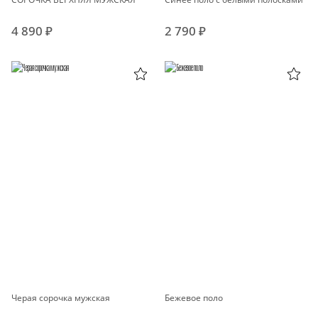
4 890 ₽
2 790 ₽
Черая сорочка мужская
Бежевое поло