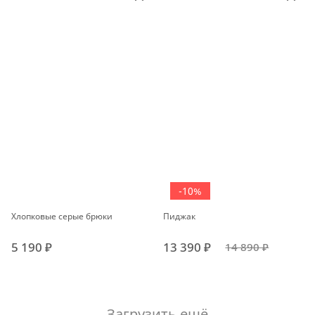
-10%
Хлопковые серые брюки
Пиджак
5 190 ₽
13 390 ₽
14 890 ₽
Загрузить ещё