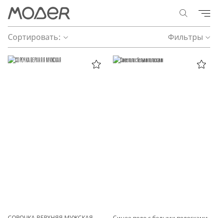
Сортировать:
Фильтры
СОРОЧКА ВЕРХНЯЯ МУЖСКАЯ
Синее поло с белыми полосками