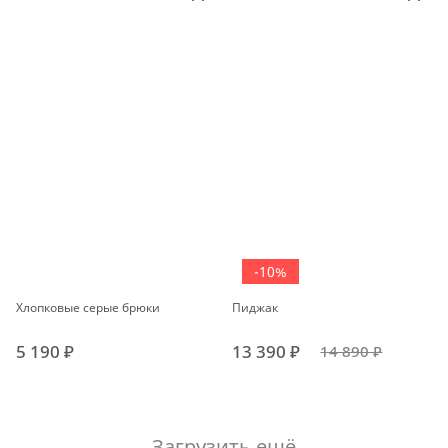
-10%
Хлопковые серые брюки
Пиджак
5 190 ₽
13 390 ₽
14 890 ₽
Загрузить ещё