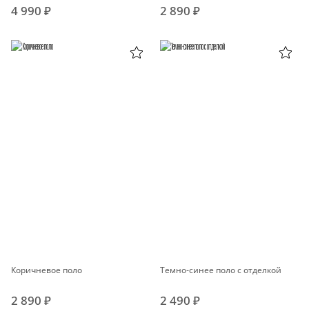
4 990 ₽
2 890 ₽
Коричневое поло
Темно-синее поло с отделкой
2 890 ₽
2 490 ₽