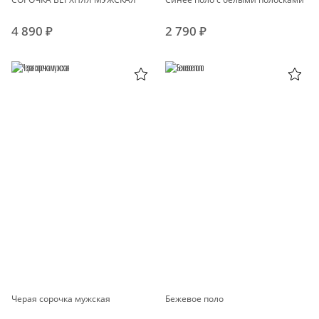
4 890 ₽
2 790 ₽
Черая сорочка мужская
Бежевое поло