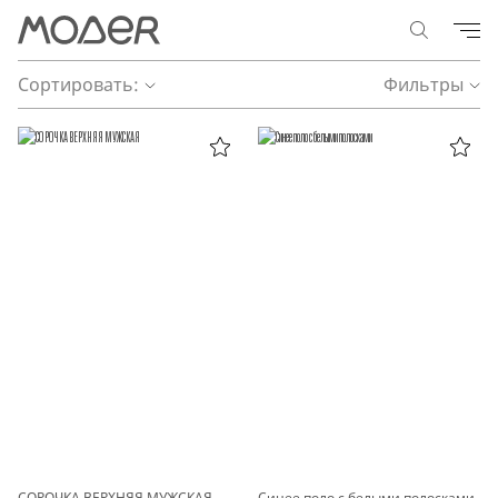
Сортировать:
Фильтры
СОРОЧКА ВЕРХНЯЯ МУЖСКАЯ
Синее поло с белыми полосками