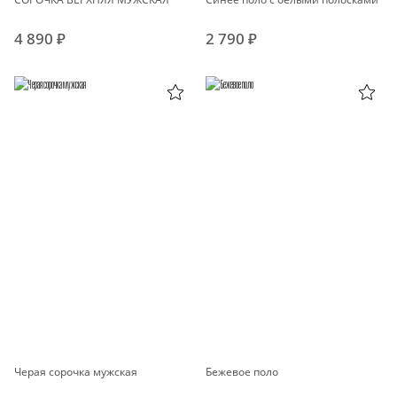
4 890 ₽
2 790 ₽
Черая сорочка мужская
Бежевое поло