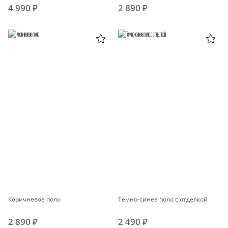
4 990 ₽
2 890 ₽
Коричневое поло
Темно-синее поло с отделкой
2 890 ₽
2 490 ₽