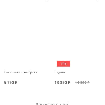
-10%
Хлопковые серые брюки
Пиджак
5 190 ₽
13 390 ₽
14 890 ₽
Загрузить ещё