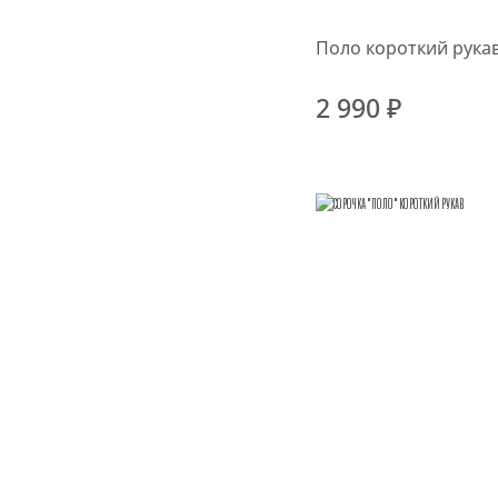
Поло короткий рука
2 990 ₽