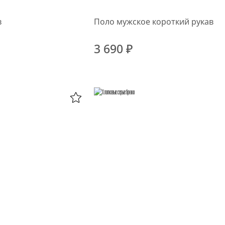
в
Поло мужское короткий рукав
3 690 ₽