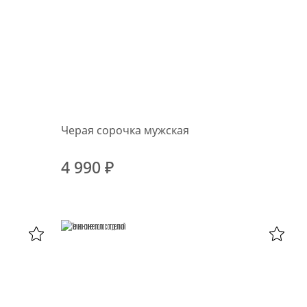
Черая сорочка мужская
4 990 ₽