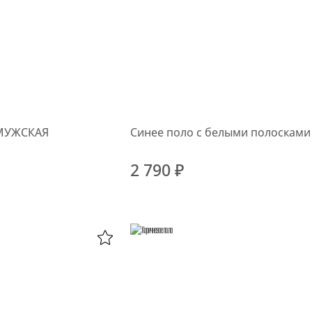
МУЖСКАЯ
Синее поло с белыми полосками
2 790 ₽