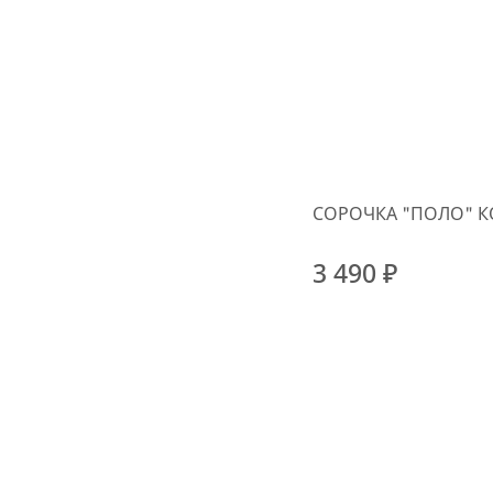
СОРОЧКА "ПОЛО" К
3 490 ₽