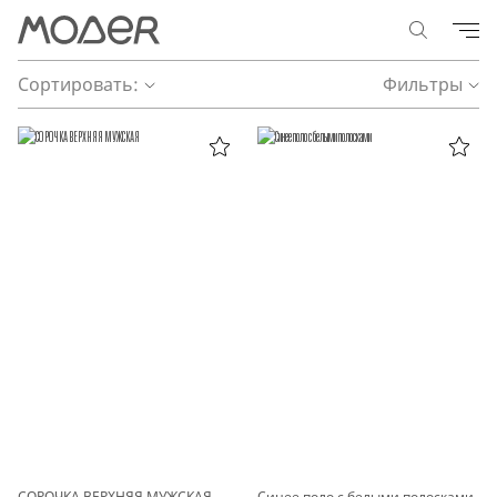
Сортировать:
Фильтры
СОРОЧКА ВЕРХНЯЯ МУЖСКАЯ
Синее поло с белыми полосками