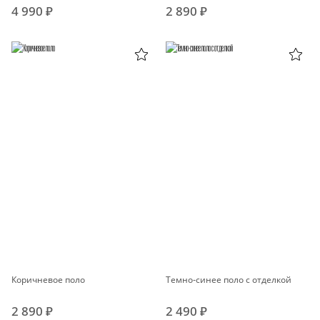
4 990 ₽
2 890 ₽
Коричневое поло
Темно-синее поло с отделкой
2 890 ₽
2 490 ₽