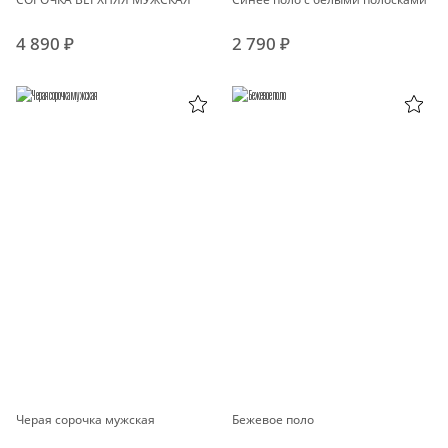
4 890 ₽
2 790 ₽
Черая сорочка мужская
Бежевое поло