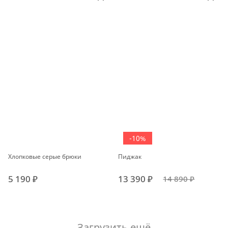
-10%
Хлопковые серые брюки
Пиджак
5 190 ₽
13 390 ₽
14 890 ₽
Загрузить ещё