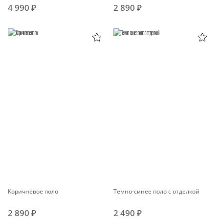
4 990 ₽
2 890 ₽
Коричневое поло
Темно-синее поло с отделкой
2 890 ₽
2 490 ₽