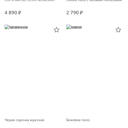
4 890 ₽
2 790 ₽
Черая сорочка мужская
Бежевое поло