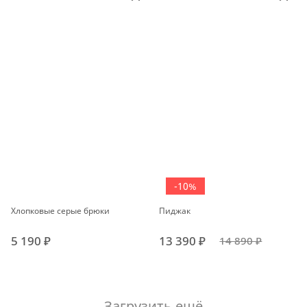
-10%
Хлопковые серые брюки
Пиджак
5 190 ₽
13 390 ₽
14 890 ₽
Загрузить ещё