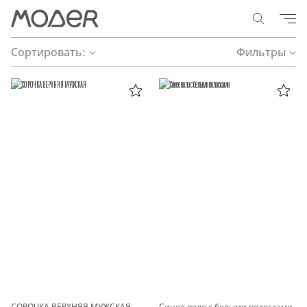
Сортировать:
Фильтры
СОРОЧКА ВЕРХНЯЯ МУЖСКАЯ
Синее поло с белыми полосками