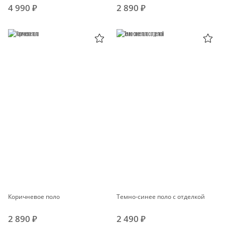
4 990 ₽
2 890 ₽
Коричневое поло
Темно-синее поло с отделкой
2 890 ₽
2 490 ₽