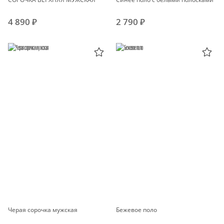
4 890 ₽
2 790 ₽
Черая сорочка мужская
Бежевое поло