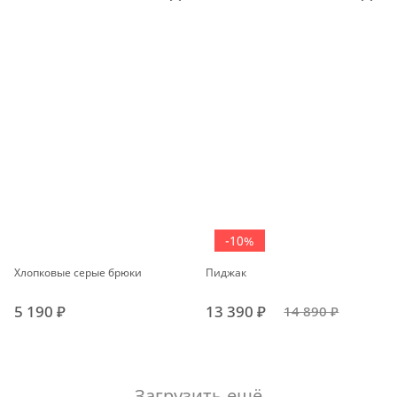
-10%
Хлопковые серые брюки
Пиджак
5 190 ₽
13 390 ₽
14 890 ₽
Загрузить ещё