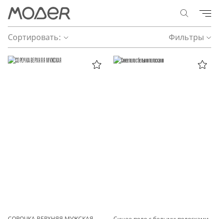
Сортировать:
Фильтры
СОРОЧКА ВЕРХНЯЯ МУЖСКАЯ
Синее поло с белыми полосками