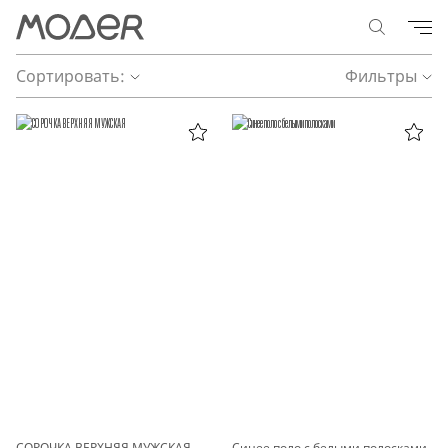
Сортировать:
Фильтры
СОРОЧКА ВЕРХНЯЯ МУЖСКАЯ
Синее поло с белыми полосками