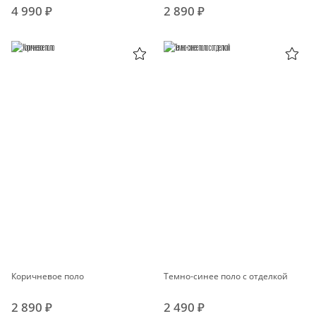
4 990 ₽
2 890 ₽
Коричневое поло
Темно-синее поло с отделкой
2 890 ₽
2 490 ₽