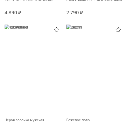
4 890 ₽
2 790 ₽
Черая сорочка мужская
Бежевое поло