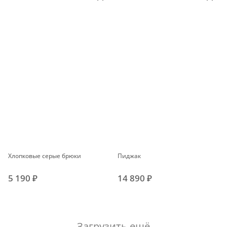
Хлопковые серые брюки
Пиджак
5 190 ₽
14 890 ₽
Загрузить ещё