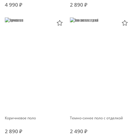
4 990 ₽
2 890 ₽
Коричневое поло
Темно-синее поло с отделкой
2 890 ₽
2 490 ₽