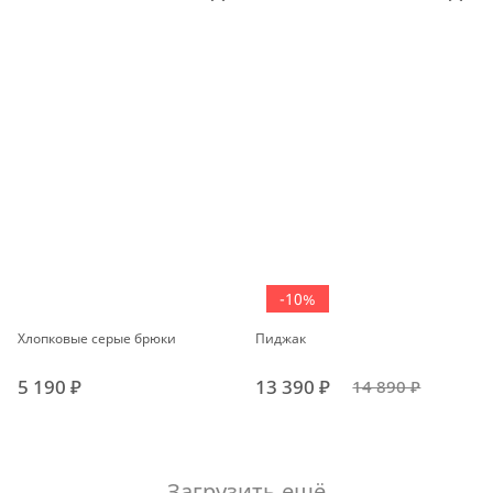
-10%
Хлопковые серые брюки
Пиджак
5 190 ₽
13 390 ₽
14 890 ₽
Загрузить ещё