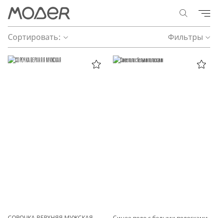
Сортировать:
Фильтры
СОРОЧКА ВЕРХНЯЯ МУЖСКАЯ
Синее поло с белыми полосками