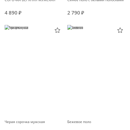
4 890 ₽
2 790 ₽
Черая сорочка мужская
Бежевое поло