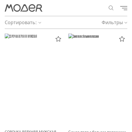
Сортировать:
Фильтры
СОРОЧКА ВЕРХНЯЯ МУЖСКАЯ
Синее поло с белыми полосками