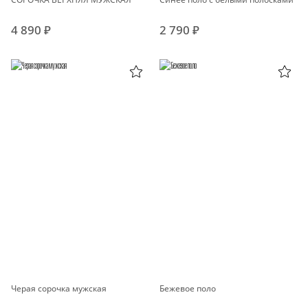
4 890 ₽
2 790 ₽
Черая сорочка мужская
Бежевое поло