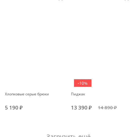
-10%
Хлопковые серые брюки
Пиджак
5 190 ₽
13 390 ₽
14 890 ₽
Загрузить ещё