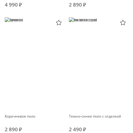
4 990 ₽
2 890 ₽
Коричневое поло
Темно-синее поло с отделкой
2 890 ₽
2 490 ₽