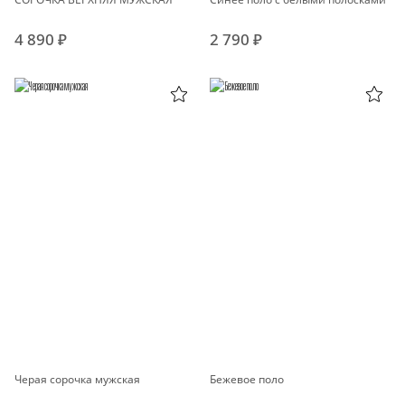
4 890 ₽
2 790 ₽
Черая сорочка мужская
Бежевое поло