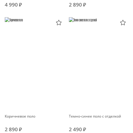
4 990 ₽
2 890 ₽
Коричневое поло
Темно-синее поло с отделкой
2 890 ₽
2 490 ₽