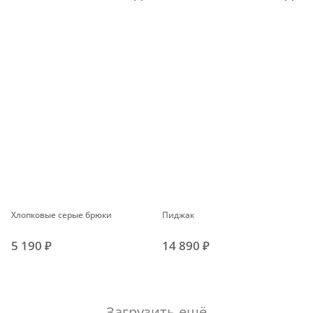
Хлопковые серые брюки
Пиджак
5 190 ₽
14 890 ₽
Загрузить ещё