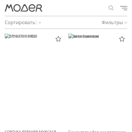
Сортировать:
Фильтры
СОРОЧКА ВЕРХНЯЯ МУЖСКАЯ
Синее поло с белыми полосками