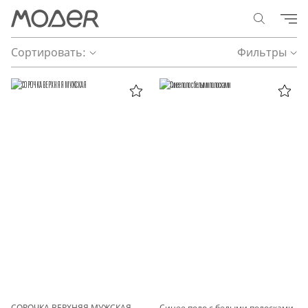
Сортировать:
Фильтры
СОРОЧКА ВЕРХНЯЯ МУЖСКАЯ
Синее поло с белыми полосками