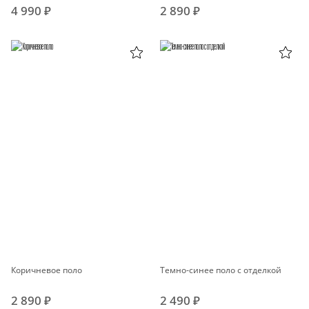
4 990 ₽
2 890 ₽
Коричневое поло
Темно-синее поло с отделкой
2 890 ₽
2 490 ₽