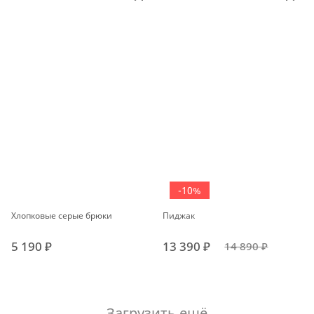
-10%
Хлопковые серые брюки
Пиджак
5 190 ₽
13 390 ₽
14 890 ₽
Загрузить ещё