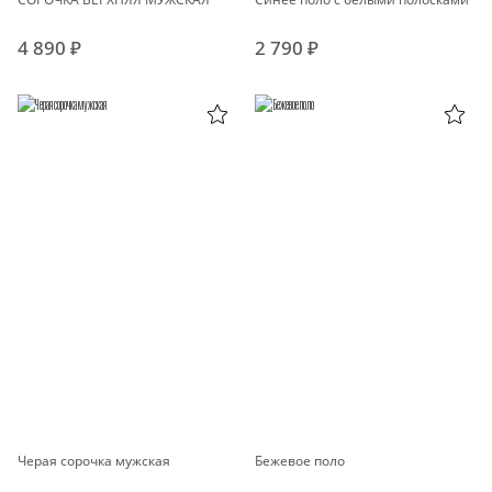
4 890 ₽
2 790 ₽
Черая сорочка мужская
Бежевое поло