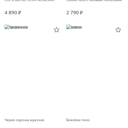
4 890 ₽
2 790 ₽
Черая сорочка мужская
Бежевое поло