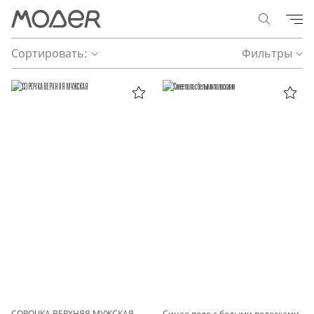
Сортировать:
Фильтры
СОРОЧКА ВЕРХНЯЯ МУЖСКАЯ
Синее поло с белыми полосками