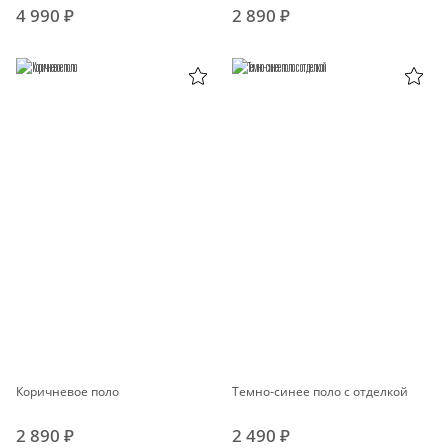
4 990 ₽
2 890 ₽
Коричневое поло
Темно-синее поло с отделкой
2 890 ₽
2 490 ₽