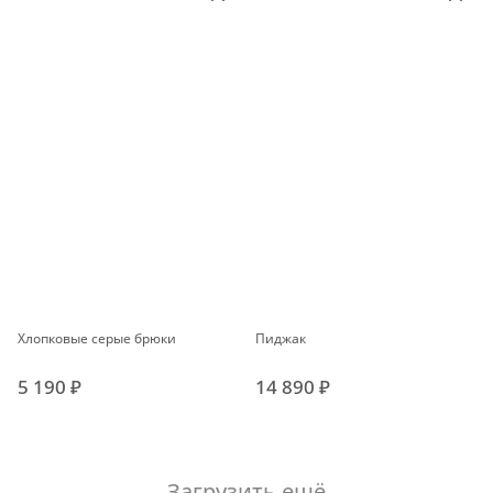
Хлопковые серые брюки
Пиджак
5 190 ₽
14 890 ₽
Загрузить ещё