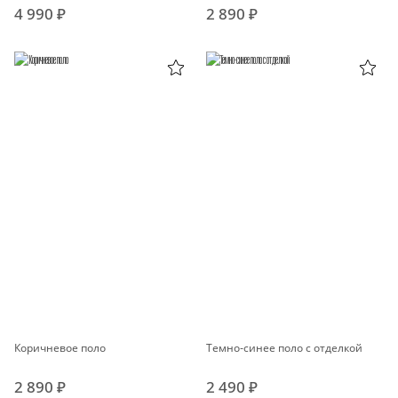
4 990 ₽
2 890 ₽
Коричневое поло
Темно-синее поло с отделкой
2 890 ₽
2 490 ₽