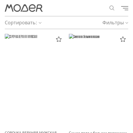
Сортировать:
Фильтры
СОРОЧКА ВЕРХНЯЯ МУЖСКАЯ
Синее поло с белыми полосками