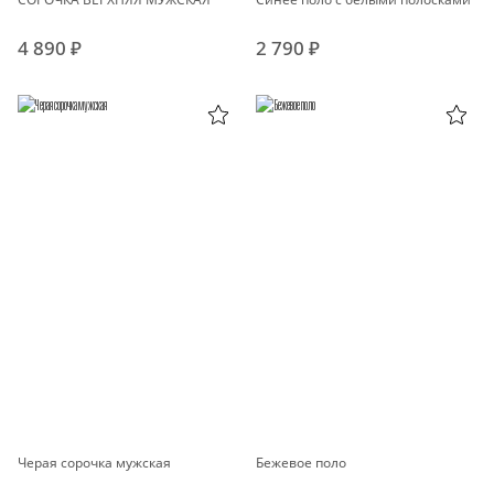
4 890 ₽
2 790 ₽
Черая сорочка мужская
Бежевое поло