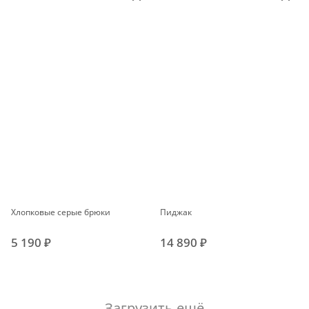
Хлопковые серые брюки
Пиджак
5 190 ₽
14 890 ₽
Загрузить ещё