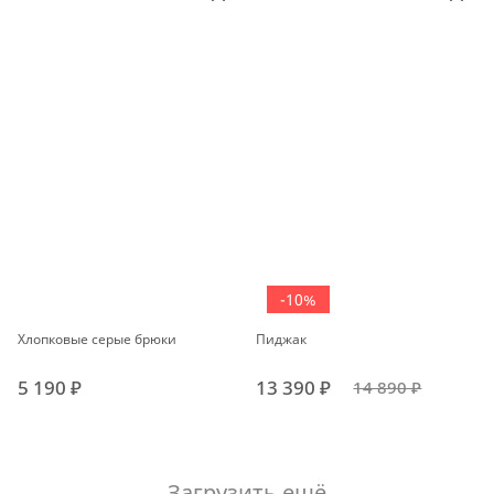
-10%
Хлопковые серые брюки
Пиджак
5 190 ₽
13 390 ₽
14 890 ₽
Загрузить ещё