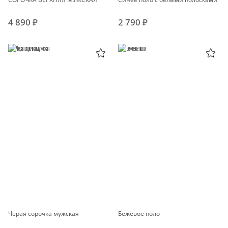
4 890 ₽
2 790 ₽
Черая сорочка мужская
Бежевое поло