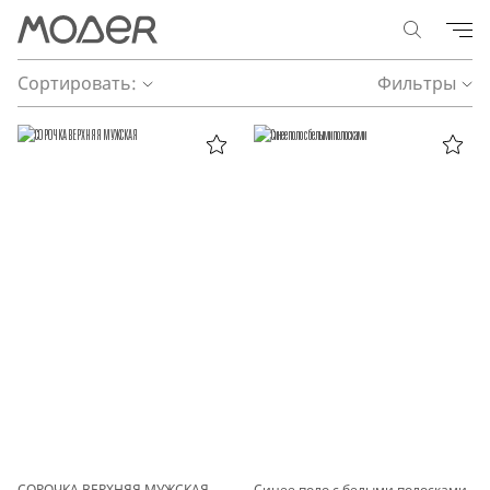
Сортировать:
Фильтры
СОРОЧКА ВЕРХНЯЯ МУЖСКАЯ
Синее поло с белыми полосками