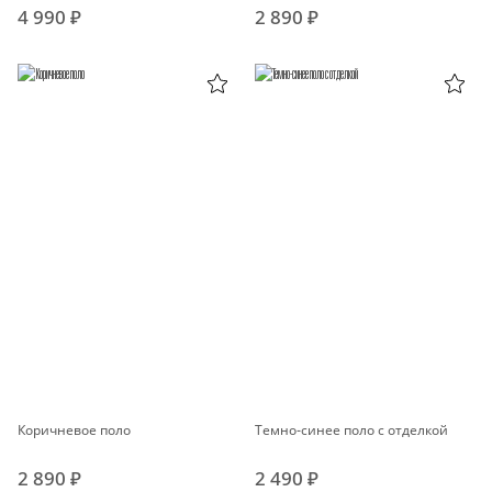
4 990 ₽
2 890 ₽
Коричневое поло
Темно-синее поло с отделкой
2 890 ₽
2 490 ₽