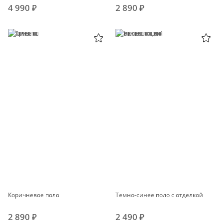
4 990 ₽
2 890 ₽
Коричневое поло
Темно-синее поло с отделкой
2 890 ₽
2 490 ₽