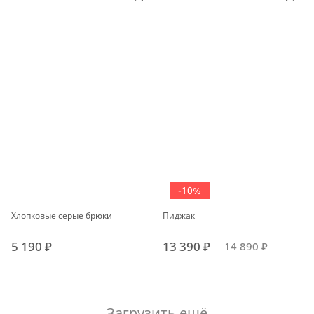
-10%
Хлопковые серые брюки
Пиджак
5 190 ₽
13 390 ₽
14 890 ₽
Загрузить ещё