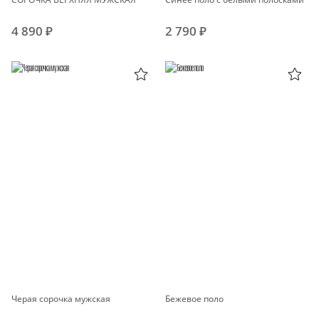
4 890 ₽
2 790 ₽
Черая сорочка мужская
Бежевое поло