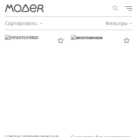
Сортировать:
Фильтры
СОРОЧКА ВЕРХНЯЯ МУЖСКАЯ
Синее поло с белыми полосками