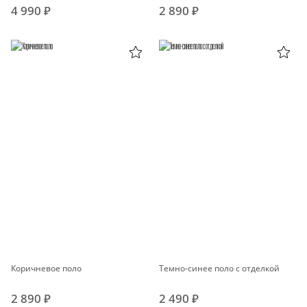
4 990 ₽
2 890 ₽
Коричневое поло
Темно-синее поло с отделкой
2 890 ₽
2 490 ₽