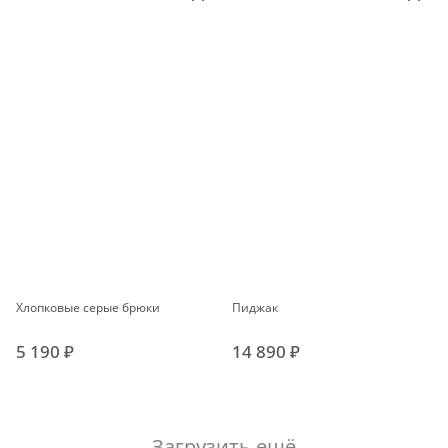
Хлопковые серые брюки
Пиджак
5 190 ₽
14 890 ₽
Загрузить ещё