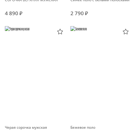
4 890 ₽
2 790 ₽
Черая сорочка мужская
Бежевое поло