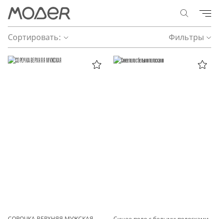
Сортировать:
Фильтры
СОРОЧКА ВЕРХНЯЯ МУЖСКАЯ
Синее поло с белыми полосками