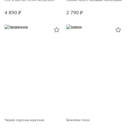
4 890 ₽
2 790 ₽
Черая сорочка мужская
Бежевое поло