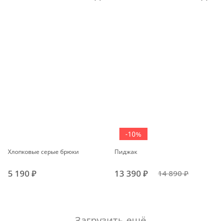
-10%
Хлопковые серые брюки
Пиджак
5 190 ₽
13 390 ₽
14 890 ₽
Загрузить ещё