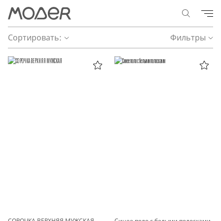
Сортировать:
Фильтры
СОРОЧКА ВЕРХНЯЯ МУЖСКАЯ
Синее поло с белыми полосками