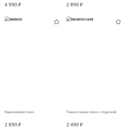
4 990 ₽
2 890 ₽
Коричневое поло
Темно-синее поло с отделкой
2 890 ₽
2 490 ₽