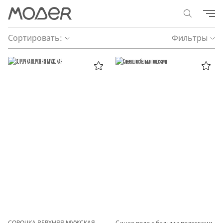
Сортировать:
Фильтры
СОРОЧКА ВЕРХНЯЯ МУЖСКАЯ
Синее поло с белыми полосками