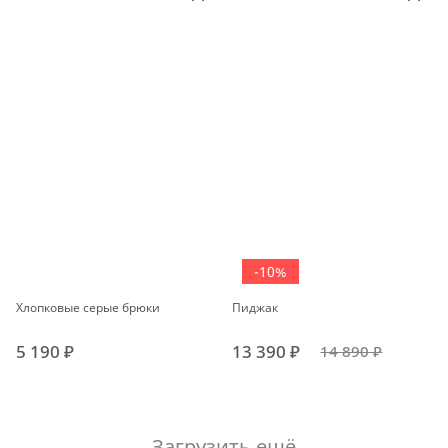
-10%
Хлопковые серые брюки
Пиджак
5 190 ₽
13 390 ₽
14 890 ₽
Загрузить ещё