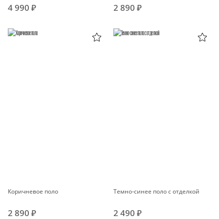
4 990 ₽
2 890 ₽
Коричневое поло
Темно-синее поло с отделкой
2 890 ₽
2 490 ₽