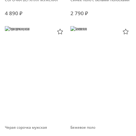
4 890 ₽
2 790 ₽
Черая сорочка мужская
Бежевое поло