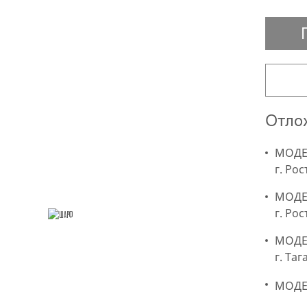
Отлож
МОДЕР
г. Рос
МОДЕ
г. Ро
МОДЕР
г. Та
МОДЕР