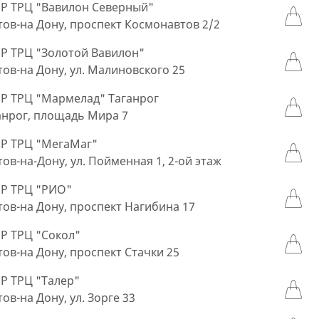
 ТРЦ "Вавилон Северный"
стов-на Дону, проспект Космонавтов 2/2
 ТРЦ "Золотой Вавилон"
стов-на Дону, ул. Малиновского 25
 ТРЦ "Мармелад" Таганрог
ганрог, площадь Мира 7
Р ТРЦ "МегаМаг"
стов-на-Дону, ул. Пойменная 1, 2-ой этаж
Р ТРЦ "РИО"
стов-на Дону, проспект Нагибина 17
 ТРЦ "Сокол"
стов-на Дону, проспект Стачки 25
 ТРЦ "Талер"
тов-на Дону, ул. Зорге 33