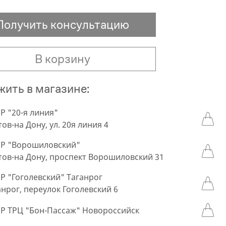
Получить консультацию
В корзину
ить в магазине:
 "20-я линия"
тов-на Дону, ул. 20я линия 4
Р "Ворошиловский"
стов-на Дону, проспект Ворошиловский 31
 "Гоголевский" Таганрог
ганрог, переулок Гоголевский 6
 ТРЦ "Бон-Пассаж" Новороссийск