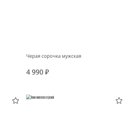
Черая сорочка мужская
4 990 ₽