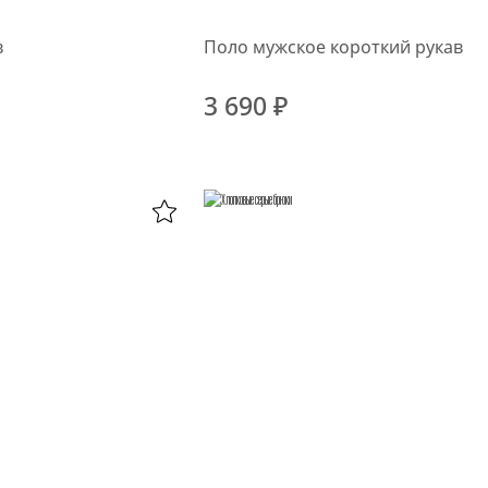
в
Поло мужское короткий рукав
3 690 ₽