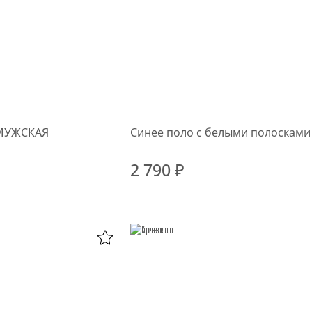
МУЖСКАЯ
Синее поло с белыми полосками
2 790 ₽