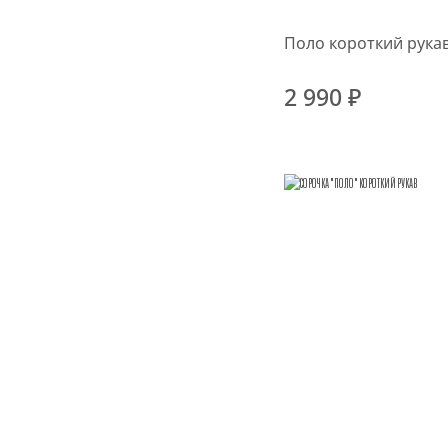
Поло короткий рука
2 990 ₽