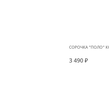
СОРОЧКА "ПОЛО" К
3 490 ₽