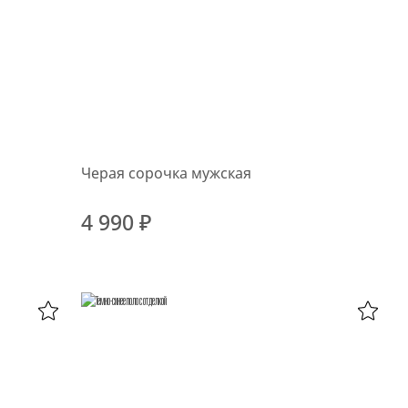
Черая сорочка мужская
4 990 ₽