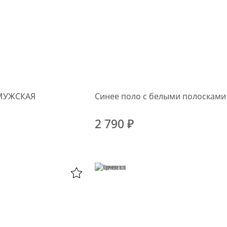
МУЖСКАЯ
Синее поло с белыми полосками
2 790 ₽