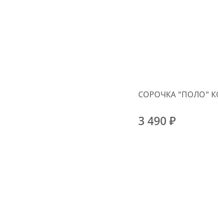
СОРОЧКА "ПОЛО" К
3 490 ₽