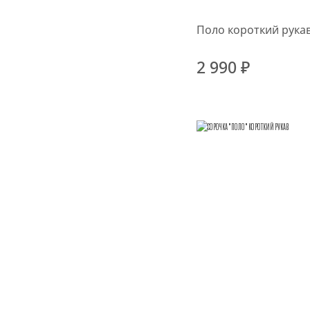
Поло короткий рука
2 990 ₽