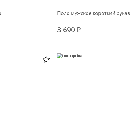
в
Поло мужское короткий рукав
3 690 ₽